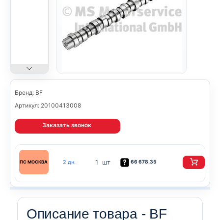
Бренд: BF
Артикул: 20100413008
Заказать звонок
1 шт
2 дн.
66 678.35
ПС МОСКВА
Описание товара - BF