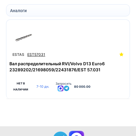
Аналоги
ESTAS
EST57031
Вал распределительный RVI/Volvo D13 Euro6
23289202/21698059/22431876/EST 57.031
НЕТ В
Запросить
7-10 дн.
80 000.00
НАЛИЧИИ