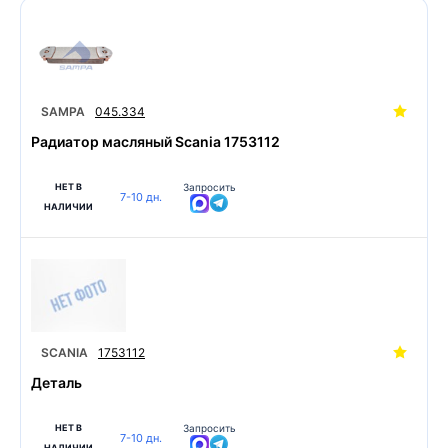
SAMPA
045.334
Радиатор масляный Scania 1753112
НЕТ В
Запросить
7-10 дн.
НАЛИЧИИ
SCANIA
1753112
Деталь
НЕТ В
Запросить
7-10 дн.
НАЛИЧИИ