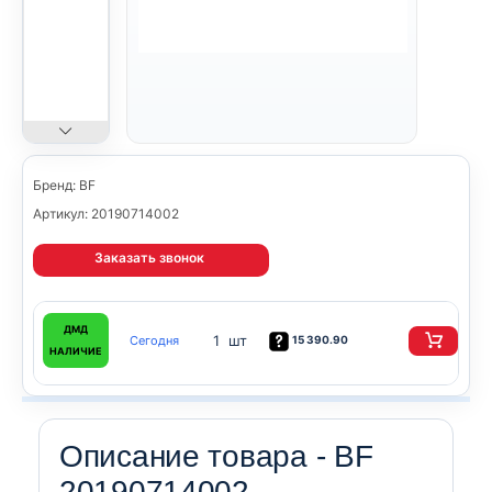
Бренд: BF
Артикул: 20190714002
Заказать звонок
ДМД
1 шт
Сегодня
15 390.90
НАЛИЧИЕ
Описание товара - BF
20190714002