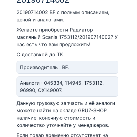
20190714002 BF c полным описанием,
ценой и аналогами.
Желаете приобрести Радиатор
масляный Scania 1753112/20190714002? У
нас есть что вам предложить!
С доставкой до ТК.
Производитель : BF.
Аналоги : 045334, 114945, 1753112,
96990, OX149007.
Данную грузовую запчасть и её аналоги
можете найти на складе GRUZ-SHOP,
наличие, конечную стоимость и
количество уточняйте у менеджеров.
Если товар временно отсутствует на