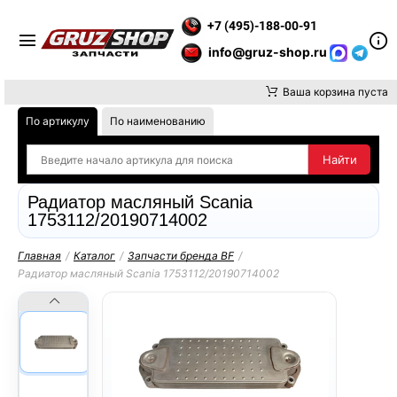
Е ВНИМАНИЕ, ДОСТАВКУ ДО ТК ИЛИ САМОВЫВОЗ ЗАКАЗОВ О
+7 (495)-188-00-91
info@gruz-shop.ru
Ваша корзина пуста
По артикулу
По наименованию
Радиатор масляный Scania
1753112/20190714002
Главная
/
Каталог
/
Запчасти бренда BF
/
Радиатор масляный Scania 1753112/20190714002