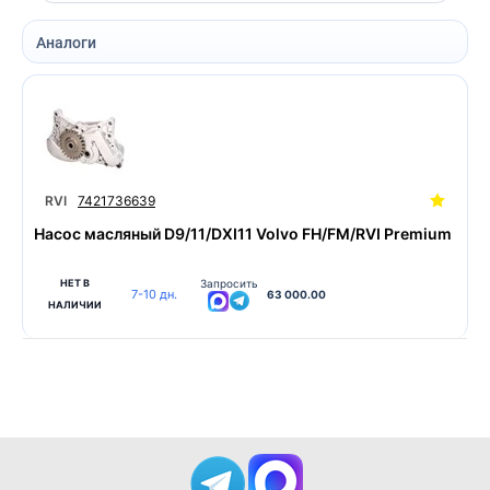
Аналоги
RVI
7421736639
Насос масляный D9/11/DXI11 Volvo FH/FM/RVI Premium
НЕТ В
Запросить
7-10 дн.
63 000.00
НАЛИЧИИ