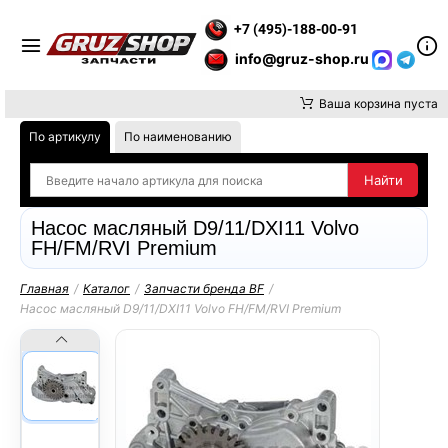
ТЕ ВНИМАНИЕ, ДОСТАВКУ ДО ТК ИЛИ САМОВЫВОЗ ЗАКАЗОВ О
+7 (495)-188-00-91
info@gruz-shop.ru
Ваша корзина пуста
По артикулу
По наименованию
Насос масляный D9/11/DXI11 Volvo
FH/FM/RVI Premium
Главная
/
Каталог
/
Запчасти бренда BF
/
Насос масляный D9/11/DXI11 Volvo FH/FM/RVI Premium