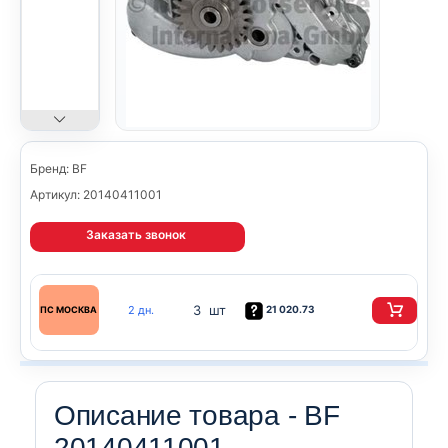
Бренд: BF
Артикул: 20140411001
Заказать звонок
3 шт
2 дн.
21 020.73
ПС МОСКВА
Описание товара - BF
20140411001