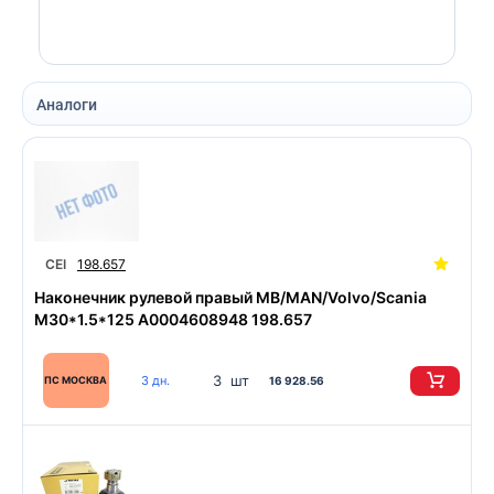
Аналоги
CEI
198.657
Наконечник рулевой правый MB/MAN/Volvo/Scania
M30*1.5*125 A0004608948 198.657
3 шт
3 дн.
ПС МОСКВА
16 928.56