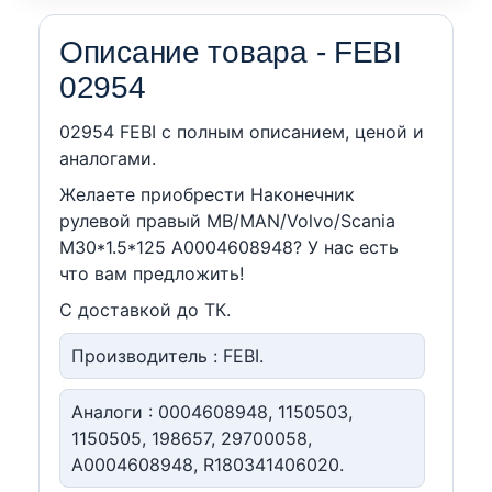
Описание товара - FEBI
02954
02954 FEBI c полным описанием, ценой и
аналогами.
Желаете приобрести Наконечник
рулевой правый MB/MAN/Volvo/Scania
M30*1.5*125 A0004608948? У нас есть
что вам предложить!
С доставкой до ТК.
Производитель : FEBI.
Аналоги : 0004608948, 1150503,
1150505, 198657, 29700058,
A0004608948, R180341406020.