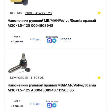
ROSTAR
R180-3414060-20
Наконечник рулевой MB/MAN/Volvo/Scania правый
M30*1.5*125 0004608948
НЕТ В
Запросить
7-10 дн.
1 200.00
НАЛИЧИИ
LEMFORDER
11505 05
Наконечник рулевой правый MB/MAN/Volvo/Scania
M30*1.5*125 A0004608948 / 11505 05
НЕТ В
Запросить
7-10 дн.
НАЛИЧИИ