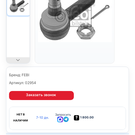
Бренд: FEBI
Артикул: 02954
Заказать звонок
НЕТ В
Запросить
7-10 дн.
1 800.00
НАЛИЧИИ