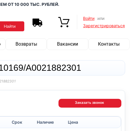
Т 10 000 ТЫС. РУБЛЕЙ.
Войти
или
Зарегистрироваться
о
Возвраты
Вакансии
Контакты
10169/A0021882301
21882301
Заказать звонок
Срок
Наличие
Цена