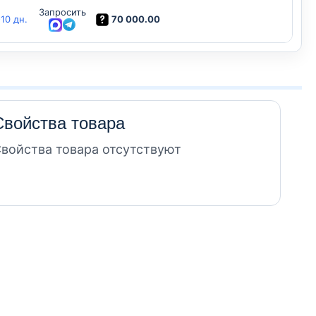
Запросить
70 000.00
-10 дн.
Свойства товара
войства товара отсутствуют