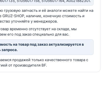
6017135, 51056017158, 51056017164, A0021882301.
ю грузовую запчасть и её аналоги можете найти на
е GRUZ-SHOP, наличие, конечную стоимость и
ество уточняйте у менеджеров.
товар временно отсутствует на складе, мы
зем его под заказ специально для вас.
мость на товар под заказ актуализируется в
 запроса.
аемся продажей только качественного товара с
тией от производителя BF.