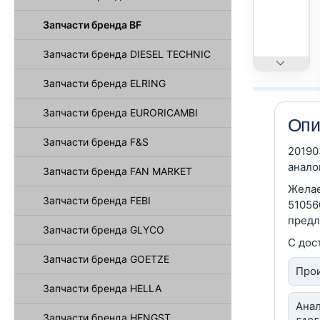
Запчасти бренда BF
Запчасти бренда DIESEL TECHNIC
Запчасти бренда ELRING
Запчасти бренда EURORICAMBI
Опи
Запчасти бренда F&S
20190
анало
Запчасти бренда FAN MARKET
Желае
Запчасти бренда FEBI
51056
предл
Запчасти бренда GLYCO
С дос
Запчасти бренда GOETZE
Прои
Запчасти бренда HELLA
Анал
Запчасти бренда HENGST