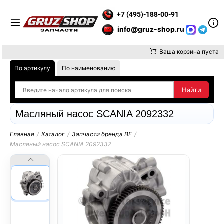
МАНИЕ, ДОСТАВКУ ДО ТК ИЛИ САМОВЫВОЗ ЗАКАЗОВ ОСУЩЕС
+7 (495)-188-00-91
info@gruz-shop.ru
Ваша корзина пуста
По артикулу
По наименованию
Масляный насос SCANIA 2092332
Главная
/
Каталог
/
Запчасти бренда BF
/
Масляный насос SCANIA 2092332