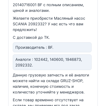
20140716001 BF c полным описанием,
ценой и аналогами.
Желаете приобрести Масляный насос
SCANIA 2092332? У нас есть что вам
предложить!
С доставкой до ТК.
Производитель : BF.
Аналоги : 102442, 140600, 1946873,
2092332.
Данную грузовую запчасть и её аналоги
можете найти на складе GRUZ-SHOP,
наличие, конечную стоимость и
количество уточняйте у менеджеров.
Если товар временно отсутствует на
складе, мы привезем его под заказ