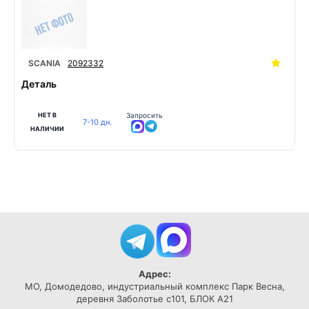
SCANIA
2092332
Деталь
НЕТ В
Запросить
7-10 дн.
НАЛИЧИИ
Адрес:
МО, Домодедово, индустриальный комплекс Парк Весна,
деревня Заболотье с101, БЛОК А21