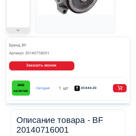
Бренд: BF
Артикул: 20140716001
Заказать звонок
ДМД
1 шт
Сегодня
45 844.20
НАЛИЧИЕ
Описание товара - BF
20140716001