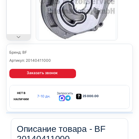
Бренд: BF
Артикул: 20140411000
Заказать звонок
НЕТ В
Запросить
7-10 дн.
25 000.00
НАЛИЧИИ
Описание товара - BF
20140411000