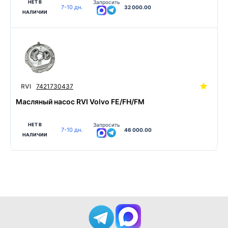
НЕТ В
Запросить
7-10 дн.
32 000.00
НАЛИЧИИ
RVI
7421730437
Масляный насос RVI Volvo FE/FH/FM
НЕТ В
Запросить
7-10 дн.
46 000.00
НАЛИЧИИ