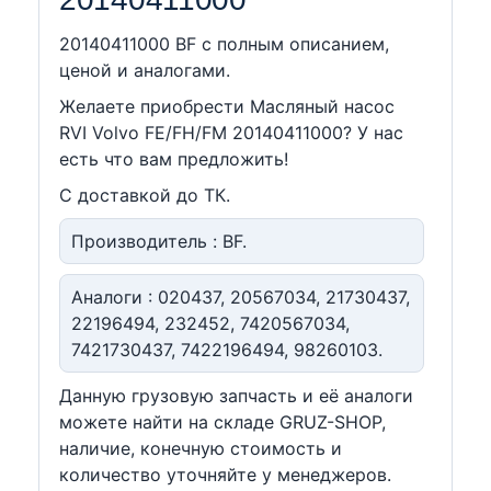
20140411000 BF c полным описанием,
ценой и аналогами.
Желаете приобрести Масляный насос
RVI Volvo FE/FH/FM 20140411000? У нас
есть что вам предложить!
С доставкой до ТК.
Производитель : BF.
Аналоги : 020437, 20567034, 21730437,
22196494, 232452, 7420567034,
7421730437, 7422196494, 98260103.
Данную грузовую запчасть и её аналоги
можете найти на складе GRUZ-SHOP,
наличие, конечную стоимость и
количество уточняйте у менеджеров.