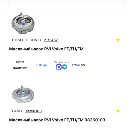
DIESEL TECHNIC
2.32452
Масляный насос RVI Volvo FE/FH/FM
НЕТ В
Запросить
7-10 дн.
7 744.00
НАЛИЧИИ
LASO
98260103
Масляный насос RVI Volvo FE/FH/FM 98260103