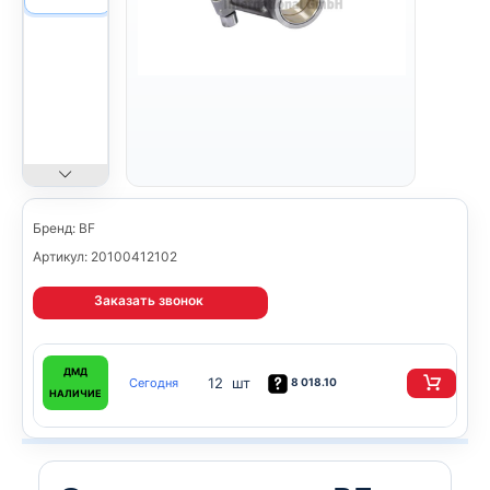
Бренд: BF
Артикул: 20100412102
Заказать звонок
ДМД
12 шт
Сегодня
8 018.10
НАЛИЧИЕ