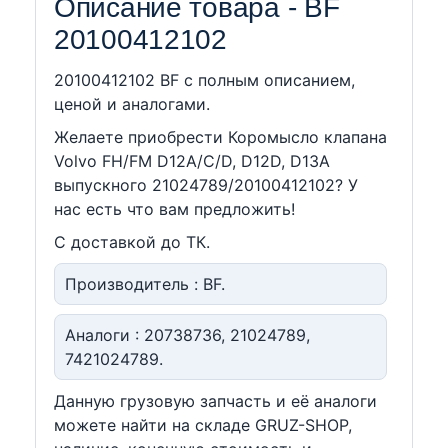
Описание товара - BF
20100412102
20100412102 BF c полным описанием,
ценой и аналогами.
Желаете приобрести Коромысло клапана
Volvo FH/FM D12A/C/D, D12D, D13A
выпускного 21024789/20100412102? У
нас есть что вам предложить!
С доставкой до ТК.
Производитель : BF.
Аналоги : 20738736, 21024789,
7421024789.
Данную грузовую запчасть и её аналоги
можете найти на складе GRUZ-SHOP,