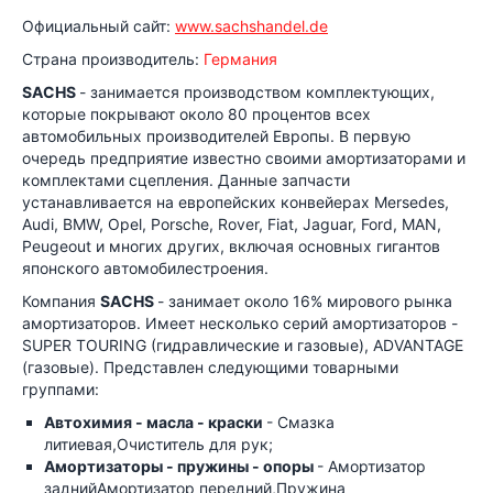
Официальный сайт:
www.sachshandel.de
Страна производитель:
Германия
SACHS
- занимается производством комплектующих,
которые покрывают около 80 процентов всех
автомобильных производителей Европы. В первую
очередь предприятие известно своими амортизаторами и
комплектами сцепления. Данные запчасти
устанавливается на европейских конвейерах Mersedes,
Audi, BMW, Opel, Porsche, Rover, Fiat, Jaguar, Ford, MAN,
Peugeout и многих других, включая основных гигантов
японского автомобилестроения.
Компания
SACHS
- занимает около 16% мирового рынка
амортизаторов. Имеет несколько серий амортизаторов -
SUPER TOURING (гидравлические и газовые), ADVANTAGE
(газовые). Представлен следующими товарными
группами:
Автохимия - масла - краски
- Смазка
литиевая,Очиститель для рук;
Амортизаторы - пружины - опоры
- Амортизатор
заднийАмортизатор передний,Пружина