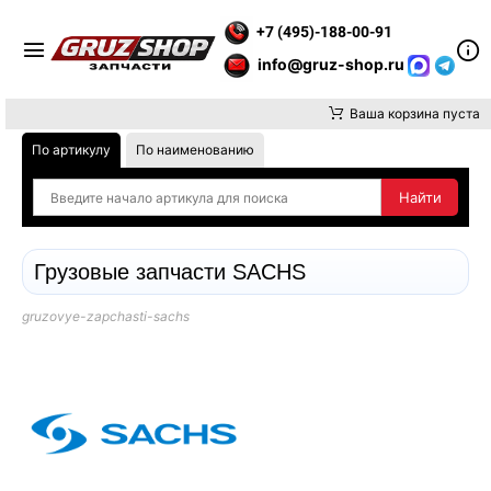
 ВНИМАНИЕ, ДОСТАВКУ ДО ТК ИЛИ САМОВЫВОЗ ЗАКАЗОВ ОС
+7 (495)-188-00-91
info@gruz-shop.ru
Ваша корзина пуста
По артикулу
По наименованию
Грузовые запчасти SACHS
gruzovye-zapchasti-sachs