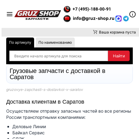
 ВНИМАНИЕ, ДОСТАВКУ ДО ТК ИЛИ САМОВЫВОЗ ЗАКАЗОВ ОС
+7 (495)-188-00-91
info@gruz-shop.ru
Ваша корзина пуста
По артикулу
По наименованию
Грузовые запчасти с доставкой в
Саратов
gruzovye-zapchasti-s-dostavkoi-v-saratov
Доставка клиентам в Саратов
Осуществляем отправку запасных частей во все регионы
России транспортными компаниями:
Деловые Линии
Байкал Сервис
СДЭК