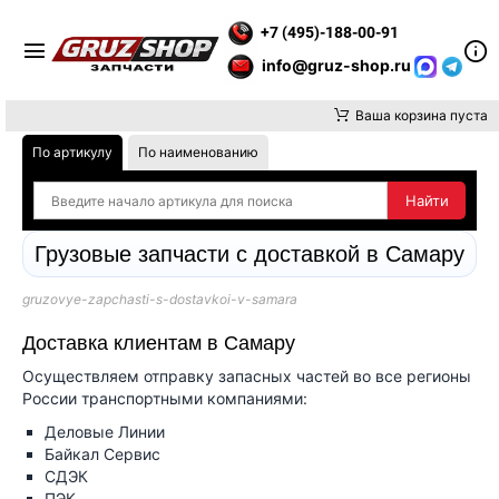
Е ВНИМАНИЕ, ДОСТАВКУ ДО ТК ИЛИ САМОВЫВОЗ ЗАКАЗОВ ОС
+7 (495)-188-00-91
info@gruz-shop.ru
Ваша корзина пуста
По артикулу
По наименованию
Грузовые запчасти с доставкой в Самару
gruzovye-zapchasti-s-dostavkoi-v-samara
Доставка клиентам в Самару
Осуществляем отправку запасных частей во все регионы
России транспортными компаниями:
Деловые Линии
Байкал Сервис
СДЭК
ПЭК