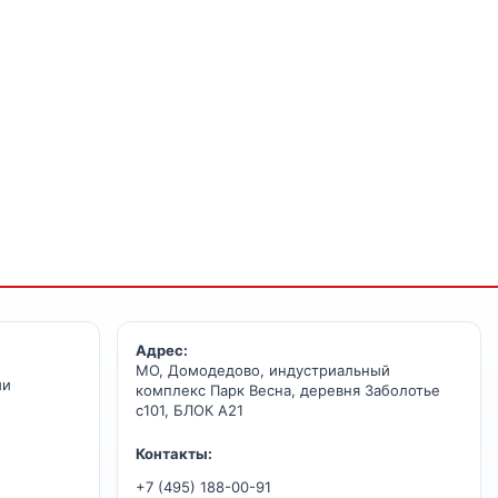
Адрес:
МО, Домодедово, индустриальный
ии
комплекс Парк Весна, деревня Заболотье
с101, БЛОК А21
Контакты:
+7 (495) 188-00-91