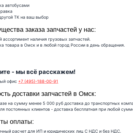
ка автобусами
правка
другой ТК на ваш выбор
щества заказа запчастей у нас:
 ассортимент наличия грузовых запчастей.
а товара в Омск и в любой город России в день обращения.
ите - мы всё расскажем!
ный офис
+7 (495)-188-00-91
сть доставки запчастей в Омск:
азе на сумму менее 5 000 руб доставка до транспортных компа
ля постоянных клиентов - доставка бесплатная при любой сумм
ты оплаты:
ичный расчет для ИП и юридических лиц С НДС и без НДС.