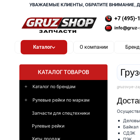
УВАЖАЕМЫЕ КЛИЕНТЫ, ОБРАТИТЕ ВНИМАНИЕ,
+7 (495)-
info@gruz-
О компании
Брен
Груз
КАТАЛОГ ТОВАРОВ
Каталог по брендам
gruzovye-za
Доста
Рулевые рейки по маркам
Осуществл
Запчасти для спецтехники
Деловы
Рулевые рейки
Байкал
СДЭК
Хиты продаж
ПЭК