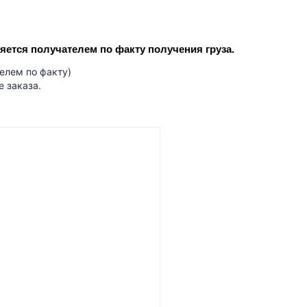
ется получателем по факту получения груза.
телем по факту)
е заказа.