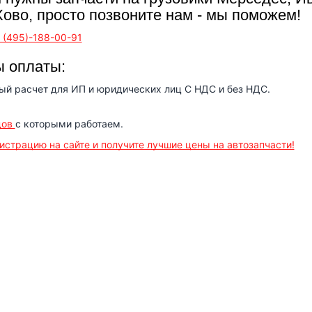
Хово, просто позвоните нам - мы поможем!
 (495)-188-00-91
 оплаты:
ый расчет для ИП и юридических лиц С НДС и без НДС.
дов
с которыми работаем.
истрацию на сайте и получите лучшие цены на автозапчасти!