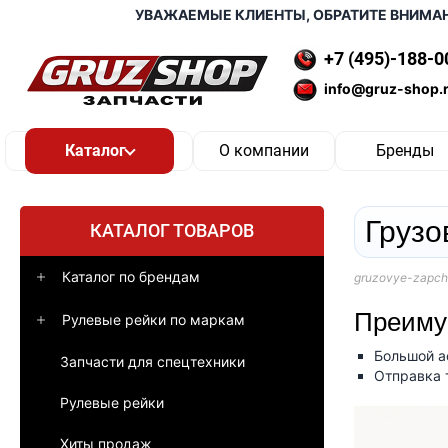
УВАЖАЕМЫЕ КЛИЕНТЫ, ОБРАТИТЕ ВНИМАНИЕ,
+7 (495)-188-0
info@gruz-shop.
О компании
Бренды
Грузо
КАТАЛОГ ТОВАРОВ
Каталог по брендам
gruzovye-zapch
Преимущ
Рулевые рейки по маркам
Большой ас
Запчасти для спецтехники
Отправка 
Рулевые рейки
Хиты продаж