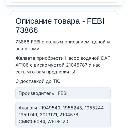
Описание товара - FEBI
73866
73866 FEBI c полным описанием, ценой и
аналогами.
Желаете приобрести Насос водяной DAF
XF106 с вискомуфтой 2104578? У нас
есть что вам предложить!
С доставкой до ТК.
Производитель : FEBI.
Аналоги : 1949540, 1955243, 1955244,
1959749, 2013121, 2104578,
CMB109084, WPDF120.