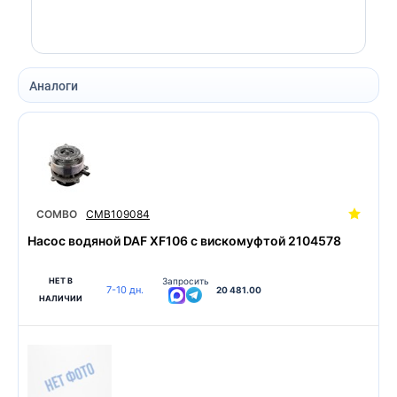
Аналоги
COMBO
CMB109084
Насос водяной DAF XF106 с вискомуфтой 2104578
НЕТ В
Запросить
7-10 дн.
20 481.00
НАЛИЧИИ