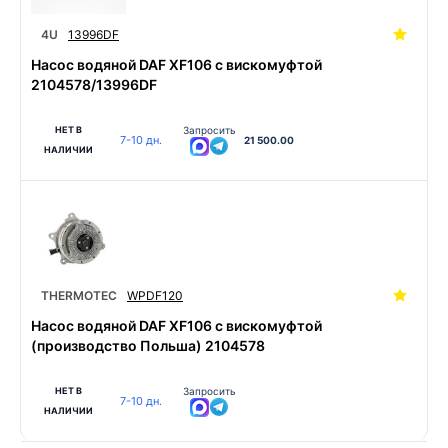
4U
13996DF
Насос водяной DAF XF106 с вискомуфтой
2104578/13996DF
НЕТ В
Запросить
7-10 дн.
21 500.00
НАЛИЧИИ
THERMOTEC
WPDF120
Насос водяной DAF XF106 с вискомуфтой
(производство Польша) 2104578
НЕТ В
Запросить
7-10 дн.
НАЛИЧИИ