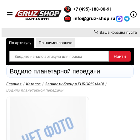
ВНИМАНИЕ, ДОСТАВКУ ДО ТК ИЛИ САМОВЫВОЗ ЗАКАЗОВ ОСУЩ
+7 (495)-188-00-91
info@gruz-shop.ru
Ваша корзина пуста
По артикулу
По наименованию
Водило планетарной передачи
Главная
/
Каталог
/
Запчасти бренда EURORICAMBI
/
Водило планетарной передачи