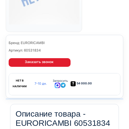
Бренд: EURORICAMBI
Артикул: 60531834
Заказать звонок
НЕТ В
Запросить
7-10 дн.
54 000.00
НАЛИЧИИ
Описание товара -
EURORICAMBI 60531834