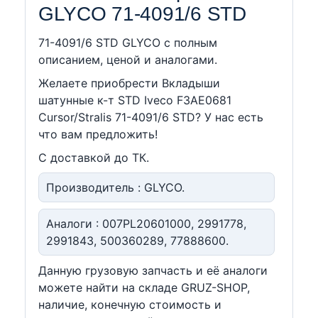
GLYCO 71-4091/6 STD
71-4091/6 STD GLYCO c полным
описанием, ценой и аналогами.
Желаете приобрести Вкладыши
шатунные к-т STD Iveco F3AE0681
Cursor/Stralis 71-4091/6 STD? У нас есть
что вам предложить!
С доставкой до ТК.
Производитель : GLYCO.
Аналоги : 007PL20601000, 2991778,
2991843, 500360289, 77888600.
Данную грузовую запчасть и её аналоги
можете найти на складе GRUZ-SHOP,
наличие, конечную стоимость и