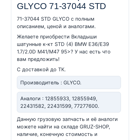
GLYCO 71-37044 STD
71-37044 STD GLYCO c полным
описанием, ценой и аналогами.
Желаете приобрести Вкладыши
шатунные к-кт STD (4) BMW E36/E39
1.7/2.0D M41/M47 95>? У нас есть что
вам предложить!
С доставкой до ТК.
Производитель : GLYCO.
Аналоги : 12855933, 12855949,
22431582, 22431599, 77277600.
Данную грузовую запчасть и её аналоги
можете найти на складе GRUZ-SHOP,
наличие, конечную стоимость и