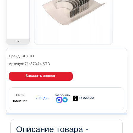
Бренд: GLYCO
Артикул: 71-37044 STD
Заказать звонок
НЕТ В
Запросить
7-10 дн.
15 929.00
НАЛИЧИИ
Описание товара -