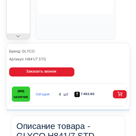
Бренд: GLYCO
Артикул: H841/7 STD
Заказать звонок
ДМД
4 шт
Сегодня
7 462.80
НАЛИЧИЕ
Описание товара -
GLYCO H841/7 STD