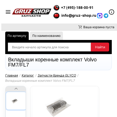
Е ВНИМАНИЕ, ДОСТАВКУ ДО ТК ИЛИ САМОВЫВОЗ ЗАКАЗОВ О
+7 (495)-188-00-91
info@gruz-shop.ru
Ваша корзина пуста
По артикулу
По наименованию
Вкладыши коренные комплект Volvo
FM7/FL7
Главная
/
Каталог
/
Запчасти бренда GLYCO
/
Вкладыши коренные комплект Volvo FM7/FL7