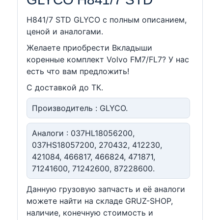
H841/7 STD GLYCO c полным описанием,
ценой и аналогами.
Желаете приобрести Вкладыши
коренные комплект Volvo FM7/FL7? У нас
есть что вам предложить!
С доставкой до ТК.
Производитель : GLYCO.
Аналоги : 037HL18056200,
037HS18057200, 270432, 412230,
421084, 466817, 466824, 471871,
71241600, 71242600, 87228600.
Данную грузовую запчасть и её аналоги
можете найти на складе GRUZ-SHOP,
наличие, конечную стоимость и