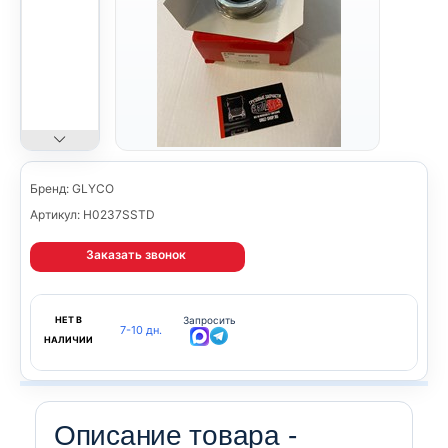
Бренд: GLYCO
Артикул: H0237SSTD
Заказать звонок
НЕТ В
Запросить
7-10 дн.
НАЛИЧИИ
Описание товара -