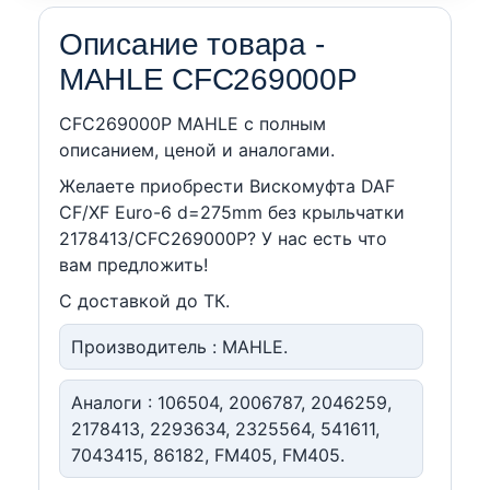
Описание товара -
MAHLE CFC269000P
CFC269000P MAHLE c полным
описанием, ценой и аналогами.
Желаете приобрести Вискомуфта DAF
CF/XF Euro-6 d=275mm без крыльчатки
2178413/CFC269000P? У нас есть что
вам предложить!
С доставкой до ТК.
Производитель : MAHLE.
Аналоги : 106504, 2006787, 2046259,
2178413, 2293634, 2325564, 541611,
7043415, 86182, FM405, FM405.