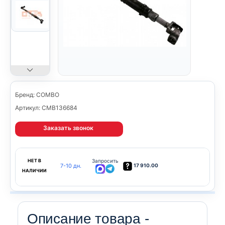
Бренд: COMBO
Артикул: CMB136684
Заказать звонок
НЕТ В
Запросить
7-10 дн.
17 910.00
НАЛИЧИИ
Описание товара -