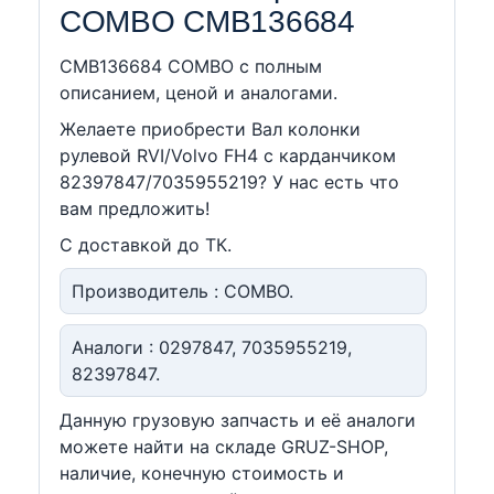
COMBO CMB136684
CMB136684 COMBO c полным
описанием, ценой и аналогами.
Желаете приобрести Вал колонки
рулевой RVI/Volvo FH4 с карданчиком
82397847/7035955219? У нас есть что
вам предложить!
С доставкой до ТК.
Производитель : COMBO.
Аналоги : 0297847, 7035955219,
82397847.
Данную грузовую запчасть и её аналоги
можете найти на складе GRUZ-SHOP,
наличие, конечную стоимость и