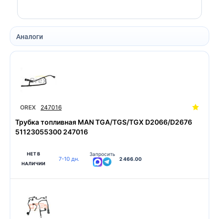
Аналоги
OREX
247016
Трубка топливная MAN TGA/TGS/TGX D2066/D2676
51123055300 247016
НЕТ В
Запросить
7-10 дн.
2 466.00
НАЛИЧИИ