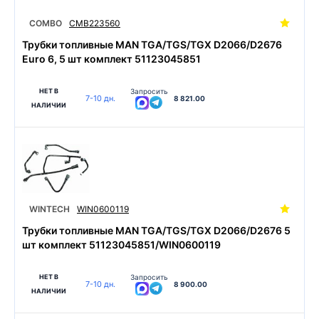
COMBO
CMB223560
Трубки топливные MAN TGA/TGS/TGX D2066/D2676
Euro 6, 5 шт комплект 51123045851
НЕТ В
Запросить
7-10 дн.
8 821.00
НАЛИЧИИ
WINTECH
WIN0600119
Трубки топливные MAN TGA/TGS/TGX D2066/D2676 5
шт комплект 51123045851/WIN0600119
НЕТ В
Запросить
7-10 дн.
8 900.00
НАЛИЧИИ