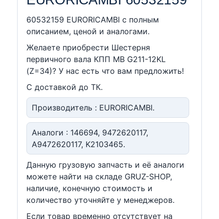
60532159 EURORICAMBI c полным
описанием, ценой и аналогами.
Желаете приобрести Шестерня
первичного вала КПП MB G211-12KL
(Z=34)? У нас есть что вам предложить!
С доставкой до ТК.
Производитель : EURORICAMBI.
Аналоги : 146694, 9472620117,
A9472620117, K2103465.
Данную грузовую запчасть и её аналоги
можете найти на складе GRUZ-SHOP,
наличие, конечную стоимость и
количество уточняйте у менеджеров.
Если товар временно отсутствует на