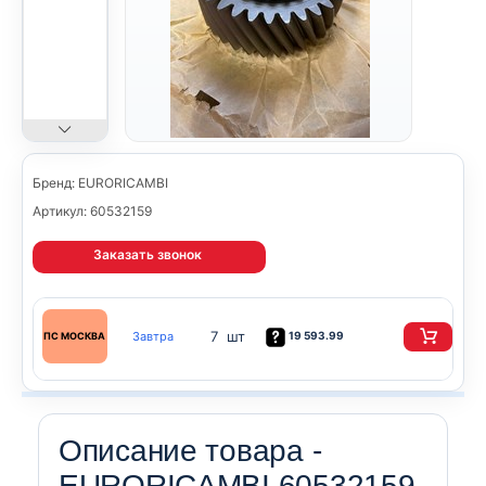
Бренд: EURORICAMBI
Артикул: 60532159
Заказать звонок
7 шт
Завтра
19 593.99
ПС МОСКВА
Описание товара -
EURORICAMBI 60532159