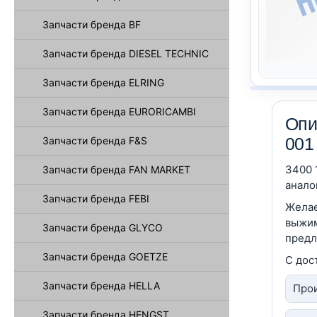
Запчасти бренда BF
Запчасти бренда DIESEL TECHNIC
Запчасти бренда ELRING
Запчасти бренда EURORICAMBI
Опи
001
Запчасти бренда F&S
3400 
Запчасти бренда FAN MARKET
анало
Запчасти бренда FEBI
Желае
выжим
Запчасти бренда GLYCO
предл
Запчасти бренда GOETZE
С дос
Запчасти бренда HELLA
Прои
Запчасти бренда HENGST