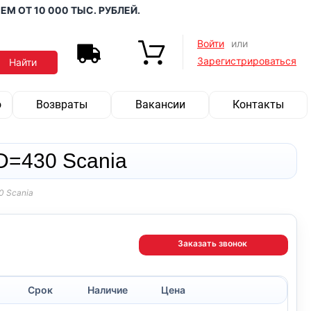
 10 000 ТЫС. РУБЛЕЙ.
Войти
или
Зарегистрироваться
о
Возвраты
Вакансии
Контакты
D=430 Scania
0 Scania
Заказать звонок
Срок
Наличие
Цена