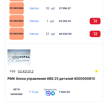
10 шт
Завтра
ПС МОСКВА
37 556.57
1 шт
Завтра
ПС МОСКВА
43 293.81
21 шт
Завтра
ПС МОСКВА
46 020.00
FSS
03.421.01.2
РМК блока управления ABS 25 деталей 4005000810
НЕТ В
Запросить
7-10 дн.
7 000.00
НАЛИЧИИ