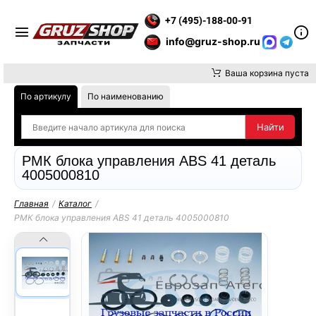
ТИТЕ ВНИМАНИЕ, ДОСТАВКУ ДО ТК ИЛИ САМОВЫВОЗ ЗАКАЗОВ
+7 (495)-188-00-91
info@gruz-shop.ru
Ваша корзина пуста
По артикулу
По наименованию
РМК блока управления ABS 41 деталь
4005000810
Главная
/
Каталог
/
РМК блока управления ABS 41 деталь 4005000810