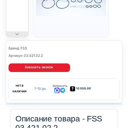
Бренд: FSS
Артикул: 03.421.02.2
Заказать звонок
НЕТ В
Запросить
7-10 дн.
10 000.00
НАЛИЧИИ
Описание товара - FSS
03.421.02.2