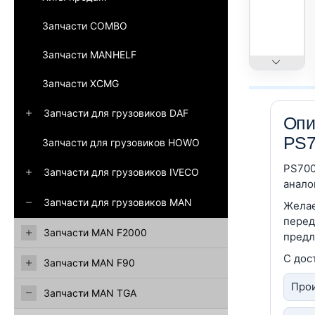
Запчасти COMBO
Запчасти MANHELF
Запчасти XCMG
Запчасти для грузовиков DAF
Опи
PS7
Запчасти для грузовиков HOWO
PS700
Запчасти для грузовиков IVECO
анало
Запчасти для грузовиков MAN
Желае
перед
Запчасти MAN F2000
предл
С дос
Запчасти MAN F90
Прои
Запчасти MAN TGA