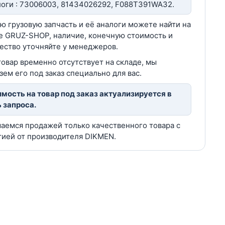
оги : 73006003, 81434026292, F088T391WA32.
ю грузовую запчасть и её аналоги можете найти на
е GRUZ-SHOP, наличие, конечную стоимость и
ество уточняйте у менеджеров.
товар временно отсутствует на складе, мы
зем его под заказ специально для вас.
мость на товар под заказ актуализируется в
 запроса.
аемся продажей только качественного товара с
тией от производителя DIKMEN.