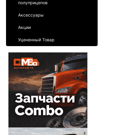
полуприцепов
Аксессуары
Акции
Уцененный Товар