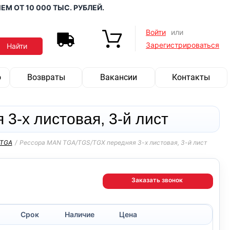
 10 000 ТЫС. РУБЛЕЙ.
Войти
или
Зарегистрироваться
о
Возвраты
Вакансии
Контакты
-х листовая, 3-й лист
 TGA
/
Рессора MAN TGA/TGS/TGX передняя 3-х листовая, 3-й лист
Заказать звонок
Срок
Наличие
Цена