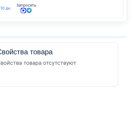
Запросить
-10 дн.
Свойства товара
войства товара отсутствуют