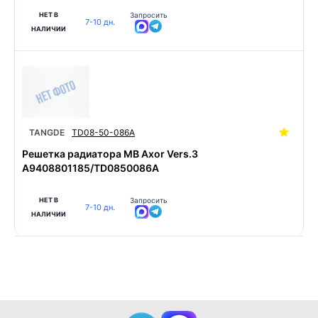
НЕТ В
Запросить
7-10 дн.
НАЛИЧИИ
TANGDE
TD08-50-086A
Решетка радиатора MB Axor Vers.3
A9408801185/TD0850086A
НЕТ В
Запросить
7-10 дн.
НАЛИЧИИ