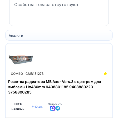
Свойства товара отсутствуют
Аналоги
COMBO
CMB181273
Решетка радиатора MB Axor Vers.3 с центром для
эмблемы H=480mm 9408801185 9408880223
3758800285
НЕТ В
Запросить
7-10 дн.
НАЛИЧИИ