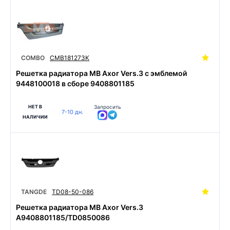
COMBO
CMB181273K
Решетка радиатора MB Axor Vers.3 с эмблемой
9448100018 в сборе 9408801185
НЕТ В
Запросить
7-10 дн.
НАЛИЧИИ
TANGDE
TD08-50-086
Решетка радиатора MB Axor Vers.3
A9408801185/TD0850086