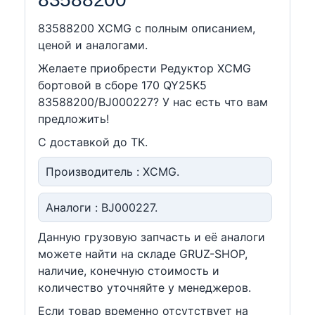
83588200 XCMG c полным описанием,
ценой и аналогами.
Желаете приобрести Редуктор XCMG
бортовой в сборе 170 QY25K5
83588200/BJ000227? У нас есть что вам
предложить!
С доставкой до ТК.
Производитель : XCMG.
Аналоги : BJ000227.
Данную грузовую запчасть и её аналоги
можете найти на складе GRUZ-SHOP,
наличие, конечную стоимость и
количество уточняйте у менеджеров.
Если товар временно отсутствует на