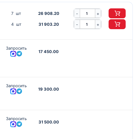
-
7 шт
26 908.20
+
-
4 шт
31 903.20
+
Запросить
17 450.00
Запросить
19 300.00
Запросить
31 500.00