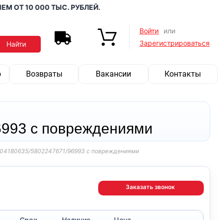
Т 10 000 ТЫС. РУБЛЕЙ.
Войти
или
Зарегистрироваться
о
Возвраты
Вакансии
Контакты
6993 с повреждениями
91/504180635/5802247671/96993 с повреждениями
Заказать звонок
Срок
Наличие
Цена