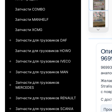
Запчасти COMBO
Запчасти MANHELF
Запчасти XCMG
Запчасти для грузовиков DAF
Опи
Запчасти для грузовиков HOWO
96
Запчасти для грузовиков IVECO
96993
Запчасти для грузовиков MAN
анало
Желае
Запчасти для грузовиков
Stral
MERCEDES
с пов
Запчасти для грузовиков RENAULT
С дос
Запчасти для грузовиков SCANIA
Прои