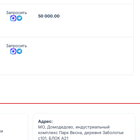
Запросить
50 000.00
Запросить
Адрес:
МО, Домодедово, индустриальный
ии
комплекс Парк Весна, деревня Заболотье
с101, БЛОК А21