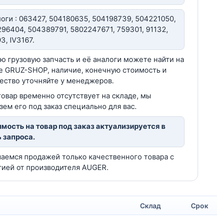
оги : 063427, 504180635, 504198739, 504221050,
96404, 504389791, 5802247671, 759301, 91132,
3, IV3167.
ю грузовую запчасть и её аналоги можете найти на
е GRUZ-SHOP, наличие, конечную стоимость и
ество уточняйте у менеджеров.
товар временно отсутствует на складе, мы
зем его под заказ специально для вас.
мость на товар под заказ актуализируется в
 запроса.
аемся продажей только качественного товара с
тией от производителя AUGER.
Склад
Срок