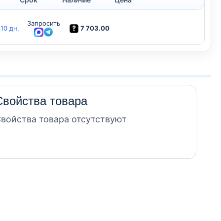
Запросить
7 703.00
-10 дн.
Свойства товара
войства товара отсутствуют