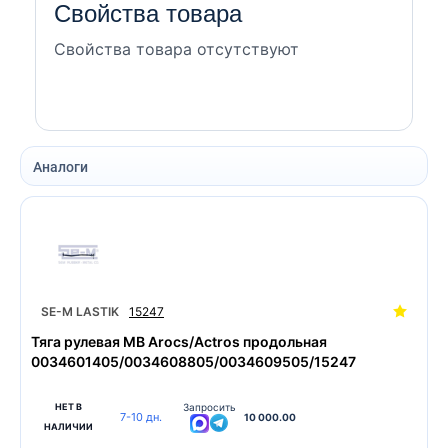
Свойства товара
Свойства товара отсутствуют
Аналоги
SE-M LASTIK
15247
Тяга рулевая MB Arocs/Actros продольная
0034601405/0034608805/0034609505/15247
НЕТ В
Запросить
7-10 дн.
10 000.00
НАЛИЧИИ