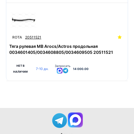
ROTA
20511521
Тяга рулевая MB Arocs/Actros продольная
0034601405/0034608805/0034609505 20511521
НЕТ В
Запросить
7-10 дн.
14 000.00
НАЛИЧИИ