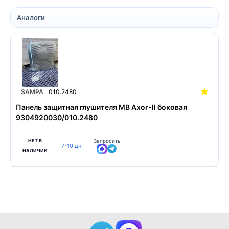
Аналоги
SAMPA
010.2480
Панeль защитная глушителя MB Axor-II боковая
9304920030/010.2480
НЕТ В
Запросить
7-10 дн.
НАЛИЧИИ