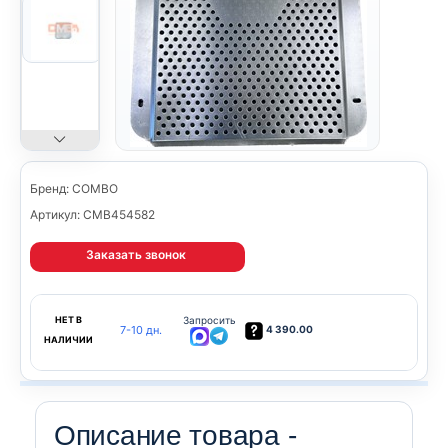
Бренд: COMBO
Артикул: CMB454582
Заказать звонок
НЕТ В
Запросить
7-10 дн.
4 390.00
НАЛИЧИИ
Описание товара -