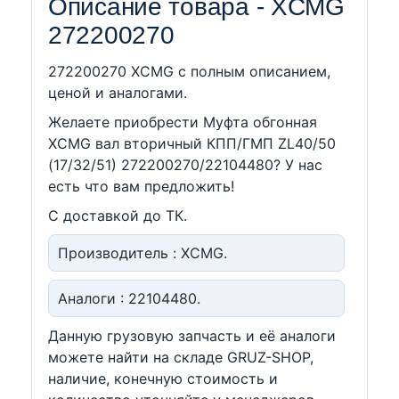
Описание товара - XCMG
272200270
272200270 XCMG c полным описанием,
ценой и аналогами.
Желаете приобрести Муфта обгонная
XCMG вал вторичный КПП/ГМП ZL40/50
(17/32/51) 272200270/22104480? У нас
есть что вам предложить!
С доставкой до ТК.
Производитель : XCMG.
Аналоги : 22104480.
Данную грузовую запчасть и её аналоги
можете найти на складе GRUZ-SHOP,
наличие, конечную стоимость и