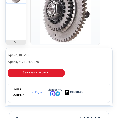
Бренд: XCMG
Артикул: 272200270
Заказать звонок
НЕТ В
Запросить
7-10 дн.
21 600.00
НАЛИЧИИ