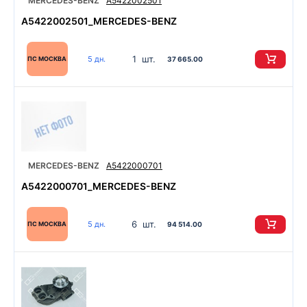
MERCEDES-BENZ
A5422002501
A5422002501_MERCEDES-BENZ
1 шт.
5 дн.
ПС МОСКВА
37 665.00
MERCEDES-BENZ
A5422000701
A5422000701_MERCEDES-BENZ
6 шт.
5 дн.
ПС МОСКВА
94 514.00