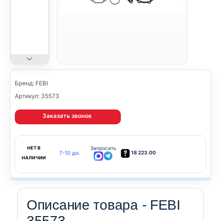
Бренд: FEBI
Артикул: 35573
Заказать звонок
НЕТ В
Запросить
7-10 дн.
18 223.00
НАЛИЧИИ
Описание товара - FEBI
35573