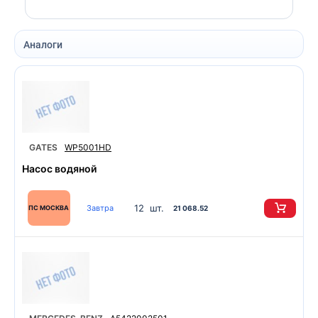
Аналоги
GATES
WP5001HD
Насос водяной
12 шт.
Завтра
ПС МОСКВА
21 068.52