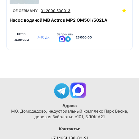
OE GERMANY
01 2000 500013
Насос водяной MB Actros MP2 OM501/502LA
НЕТ В
Запросить
7-10 дн.
25 000.00
НАЛИЧИИ
Адрес:
МО, Домодедово, индустриальный комплекс Парк Весна,
деревня Заболотье с101, БЛОК А21
Контакты:
+7 (495) 188-00-91