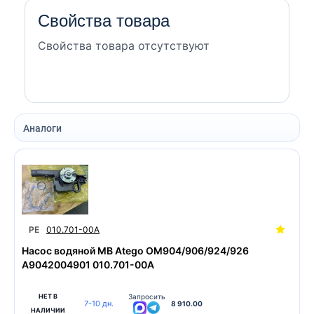
Свойства товара
Свойства товара отсутствуют
Аналоги
PE
010.701-00A
Насос водяной MB Atego OM904/906/924/926
A9042004901 010.701-00A
НЕТ В
Запросить
7-10 дн.
8 910.00
НАЛИЧИИ