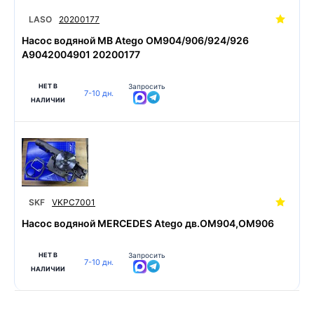
LASO
20200177
Насос водяной MB Atego OM904/906/924/926
A9042004901 20200177
НЕТ В
Запросить
7-10 дн.
НАЛИЧИИ
SKF
VKPC7001
Насос водяной MERCEDES Atego дв.OM904,OM906
НЕТ В
Запросить
7-10 дн.
НАЛИЧИИ