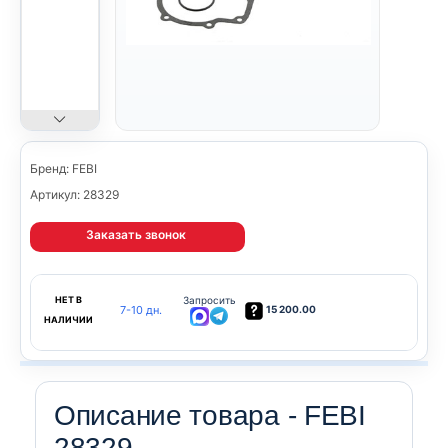
Бренд: FEBI
Артикул: 28329
Заказать звонок
НЕТ В
Запросить
7-10 дн.
15 200.00
НАЛИЧИИ
Описание товара - FEBI
28329