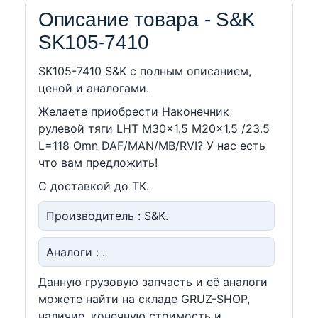
Описание товара - S&K
SK105-7410
SK105-7410 S&K c полным описанием,
ценой и аналогами.
Желаете приобрести Наконечник
рулевой тяги LHT M30x1.5 M20x1.5 /23.5
L=118 Omn DAF/MAN/MB/RVI? У нас есть
что вам предложить!
С доставкой до ТК.
Производитель : S&K.
Аналоги : .
Данную грузовую запчасть и её аналоги
можете найти на складе GRUZ-SHOP,
наличие, конечную стоимость и