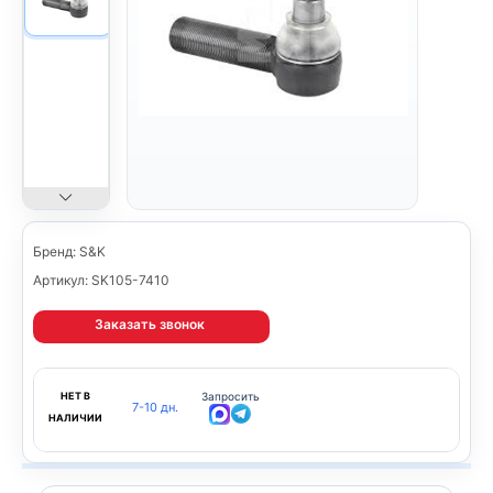
Бренд: S&K
Артикул: SK105-7410
Заказать звонок
НЕТ В
Запросить
7-10 дн.
НАЛИЧИИ