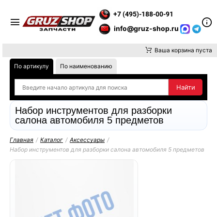
Е ВНИМАНИЕ, ДОСТАВКУ ДО ТК ИЛИ САМОВЫВОЗ ЗАКАЗОВ ОС
+7 (495)-188-00-91
info@gruz-shop.ru
Ваша корзина пуста
По артикулу
По наименованию
Набор инструментов для разборки
салона автомобиля 5 предметов
Главная
/
Каталог
/
Аксессуары
/
Набор инструментов для разборки салона автомобиля 5 предметов