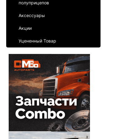
полуприцепов
Аксессуары
Акции
Уцененный Товар