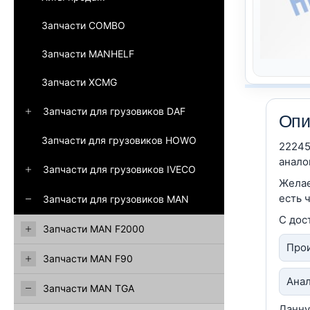
Запчасти COMBO
Запчасти MANHELF
Запчасти XCMG
Запчасти для грузовиков DAF
Опи
Запчасти для грузовиков HOWO
22245
анало
Запчасти для грузовиков IVECO
Желае
есть 
Запчасти для грузовиков MAN
С дос
Запчасти MAN F2000
Прои
Запчасти MAN F90
Анал
Запчасти MAN TGA
Данну