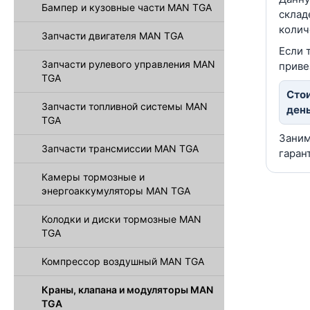
Бампер и кузовные части MAN TGA
склад
колич
Запчасти двигателя MAN TGA
Если 
Запчасти рулевого управления MAN
приве
TGA
Стои
Запчасти топливной системы MAN
день
TGA
Заним
Запчасти трансмиссии MAN TGA
гаран
Камеры тормозные и
энергоаккумуляторы MAN TGA
Колодки и диски тормозные MAN
TGA
Компрессор воздушный MAN TGA
Краны, клапана и модуляторы MAN
TGA