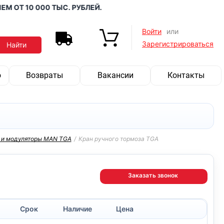
 10 000 ТЫС. РУБЛЕЙ.
Войти
или
Зарегистрироваться
о
Возвраты
Вакансии
Контакты
а и модуляторы MAN TGA
/
Кран ручного тормоза TGA
Заказать звонок
Срок
Наличие
Цена