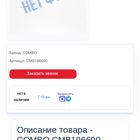
Бренд: COMBO
Артикул: CMB196690
Заказать звонок
НЕТ В
Запросить
7-10 дн.
НАЛИЧИИ
Описание товара -
COMBO CMB196690