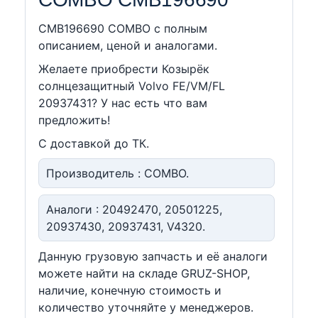
CMB196690 COMBO c полным
описанием, ценой и аналогами.
Желаете приобрести Козырёк
солнцезащитный Volvo FE/VM/FL
20937431? У нас есть что вам
предложить!
С доставкой до ТК.
Производитель : COMBO.
Аналоги : 20492470, 20501225,
20937430, 20937431, V4320.
Данную грузовую запчасть и её аналоги
можете найти на складе GRUZ-SHOP,
наличие, конечную стоимость и
количество уточняйте у менеджеров.