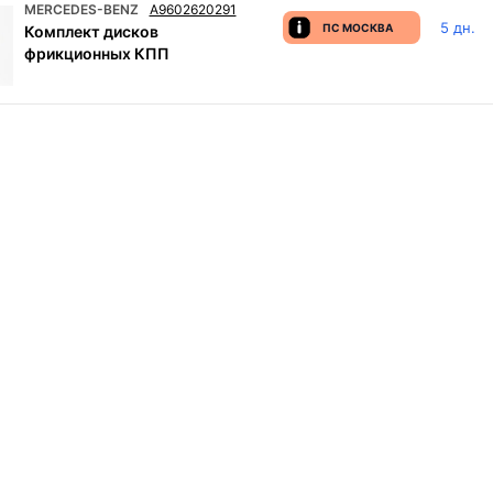
MERCEDES-BENZ
A9602620291
5 дн.
ПС МОСКВА
Комплект дисков
фрикционных КПП