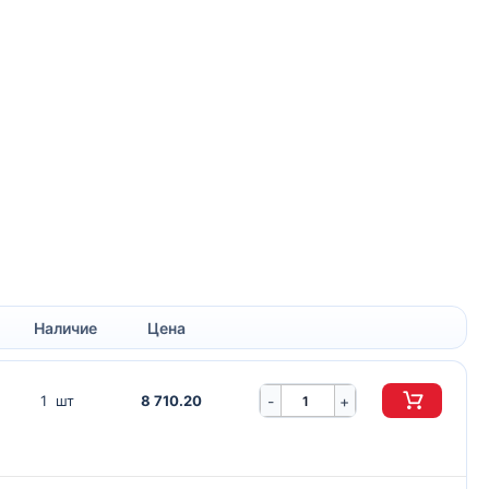
Наличие
Цена
-
1 шт
8 710.20
+