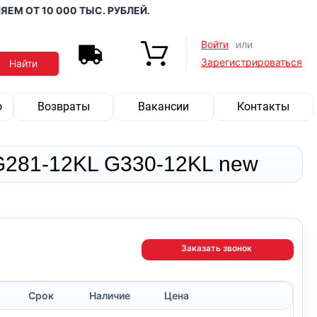
ОТ 10 000 ТЫС. РУБЛЕЙ.
Войти
или
Зарегистрироваться
о
Возвраты
Вакансии
Контакты
G281-12KL G330-12KL new
Заказать звонок
Срок
Наличие
Цена