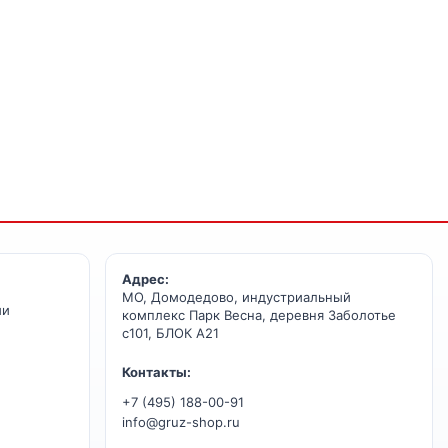
Адрес:
МО, Домодедово, индустриальный
ии
комплекс Парк Весна, деревня Заболотье
с101, БЛОК А21
Контакты:
+7 (495) 188-00-91
info@gruz-shop.ru