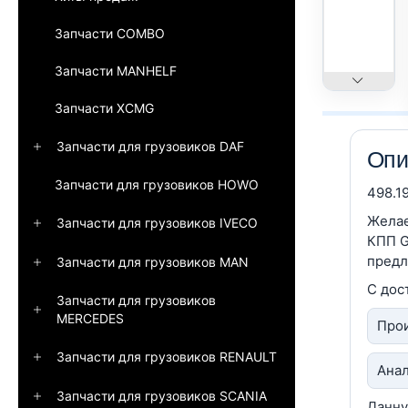
Запчасти COMBO
Запчасти MANHELF
Запчасти XCMG
Запчасти для грузовиков DAF
Опи
Запчасти для грузовиков HOWO
498.1
Желае
Запчасти для грузовиков IVECO
КПП G
предл
Запчасти для грузовиков MAN
С дос
Запчасти для грузовиков
MERCEDES
Прои
Запчасти для грузовиков RENAULT
Анал
Запчасти для грузовиков SCANIA
Данну