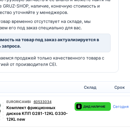
е GRUZ-SHOP, наличие, конечную стоимость и
ество уточняйте у менеджеров.
товар временно отсутствует на складе, мы
зем его под заказ специально для вас.
мость на товар под заказ актуализируется в
 запроса.
аемся продажей только качественного товара с
тией от производителя CEI.
Склад
Срок
EURORICAMBI
60533034
Сегодня
ДМД НАЛИЧИЕ
Комплект фрикционных
дисков КПП G281-12KL G330-
12KL new