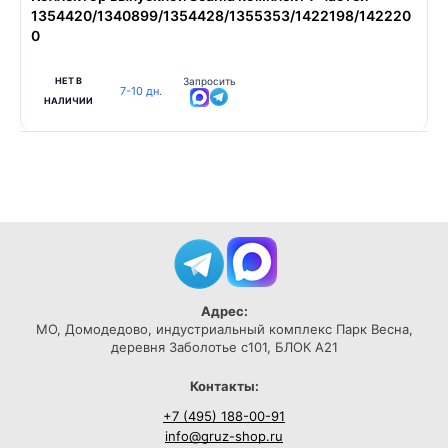
1354420/1340899/1354428/1355353/1422198/142220
0
НЕТ В
Запросить
7-10 дн.
НАЛИЧИИ
Адрес:
МО, Домодедово, индустриальный комплекс Парк Весна,
деревня Заболотье с101, БЛОК А21
Контакты:
+7 (495) 188-00-91
info@gruz-shop.ru