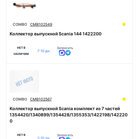
COMBO
CMB102549
Коллектор выпускной Scania 144 1422200
НЕТ В
Запросить
7-10 дн.
НАЛИЧИИ
COMBO
CMB102567
Коллектор выпускной Scania комплект из 7 частей
1354420/1340899/1354428/1355353/1422198/142220
0
НЕТ В
Запросить
7-10 дн.