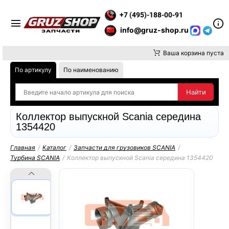
ТИТЕ ВНИМАНИЕ, ДОСТАВКУ ДО ТК ИЛИ САМОВЫВОЗ ЗАКАЗО
+7 (495)-188-00-91
info@gruz-shop.ru
Ваша корзина пуста
По артикулу
По наименованию
Коллектор выпускной Scania середина
1354420
Главная
/
Каталог
/
Запчасти для грузовиков SCANIA
/
Турбина SCANIA
/
Коллектор выпускной Scania середина 1354420