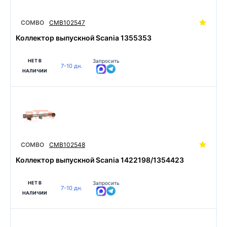
COMBO
CMB102547
Коллектор выпускной Scania 1355353
НЕТ В
Запросить
7-10 дн.
НАЛИЧИИ
COMBO
CMB102548
Коллектор выпускной Scania 1422198/1354423
НЕТ В
Запросить
7-10 дн.
НАЛИЧИИ