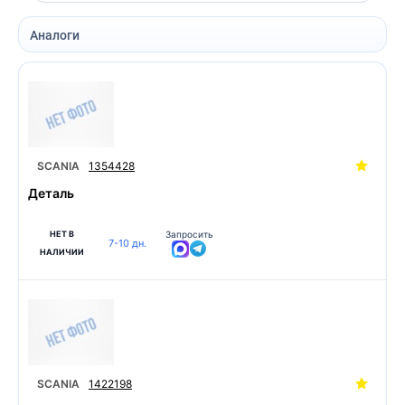
Аналоги
SCANIA
1354428
Деталь
НЕТ В
Запросить
7-10 дн.
НАЛИЧИИ
SCANIA
1422198