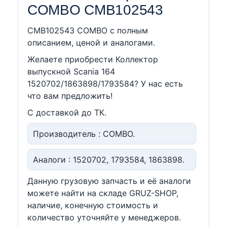
COMBO CMB102543
CMB102543 COMBO c полным
описанием, ценой и аналогами.
Желаете приобрести Коллектор
выпускной Scania 164
1520702/1863898/1793584? У нас есть
что вам предложить!
С доставкой до ТК.
Производитель : COMBO.
Аналоги : 1520702, 1793584, 1863898.
Данную грузовую запчасть и её аналоги
можете найти на складе GRUZ-SHOP,
наличие, конечную стоимость и
количество уточняйте у менеджеров.