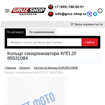
Е ВНИМАНИЕ, ДОСТАВКУ ДО ТК ИЛИ САМОВЫВОЗ ЗАКАЗОВ О
+7 (495)-188-00-91
info@gruz-shop.ru
Ваша корзина пуста
По артикулу
По наименованию
Кольцо синхронизатора КПП ZF
95531084
Главная
/
Каталог
/
Запчасти бренда EURORICAMBI
/
Кольцо синхронизатора КПП ZF 95531084