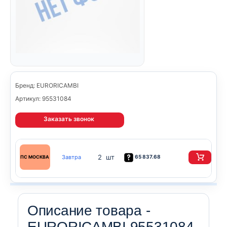
Бренд: EURORICAMBI
Артикул: 95531084
Заказать звонок
2 шт
Завтра
65 837.68
ПС МОСКВА
Описание товара -
EURORICAMBI 95531084