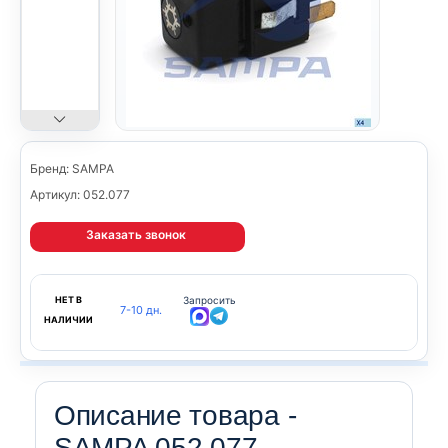
Бренд: SAMPA
Артикул: 052.077
Заказать звонок
НЕТ В
Запросить
7-10 дн.
НАЛИЧИИ
Описание товара -
SAMPA 052.077