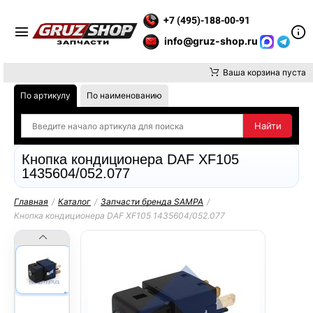
ВНИМАНИЕ, ДОСТАВКУ ДО ТК ИЛИ САМОВЫВОЗ ЗАКАЗОВ ОСУ
+7 (495)-188-00-91
info@gruz-shop.ru
Ваша корзина пуста
По артикулу
По наименованию
Кнопка кондиционера DAF XF105
1435604/052.077
Главная
/
Каталог
/
Запчасти бренда SAMPA
/
Кнопка кондиционера DAF XF105 1435604/052.077