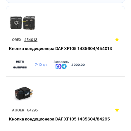
OREX
454013
Кнопка кондиционера DAF XF105 1435604/454013
НЕТ В
Запросить
7-10 дн.
2 000.00
НАЛИЧИИ
AUGER
84295
Кнопка кондиционера DAF XF105 1435604/84295