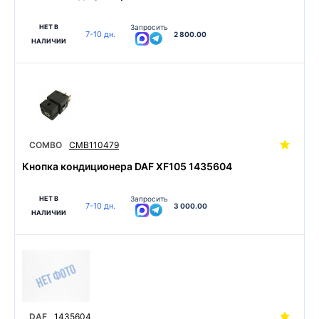
НЕТ В
Запросить
7-10 дн.
2 800.00
НАЛИЧИИ
COMBO
CMB110479
Кнопка кондиционера DAF XF105 1435604
НЕТ В
Запросить
7-10 дн.
3 000.00
НАЛИЧИИ
DAF
1435604