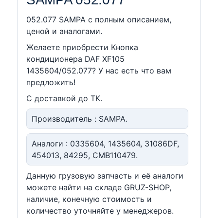
052.077 SAMPA c полным описанием,
ценой и аналогами.
Желаете приобрести Кнопка
кондиционера DAF XF105
1435604/052.077? У нас есть что вам
предложить!
С доставкой до ТК.
Производитель : SAMPA.
Аналоги : 0335604, 1435604, 31086DF,
454013, 84295, CMB110479.
Данную грузовую запчасть и её аналоги
можете найти на складе GRUZ-SHOP,
наличие, конечную стоимость и
количество уточняйте у менеджеров.