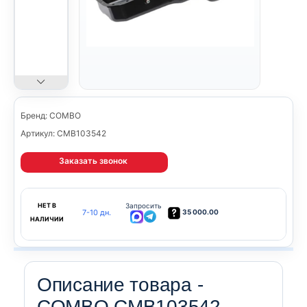
Бренд: COMBO
Артикул: CMB103542
Заказать звонок
НЕТ В
Запросить
7-10 дн.
35 000.00
НАЛИЧИИ
Описание товара -
COMBO CMB103542