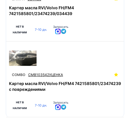
Картер масла RVI/Volvo FH/FM4
7421585801/23474239/034439
НЕТ В
Запросить
7-10 дн.
НАЛИЧИИ
COMBO
CMB103542УЦЕНКА
Картер масла RVI/Volvo FH/FM4 7421585801/23474239
с повреждениями
НЕТ В
Запросить
7-10 дн.
НАЛИЧИИ