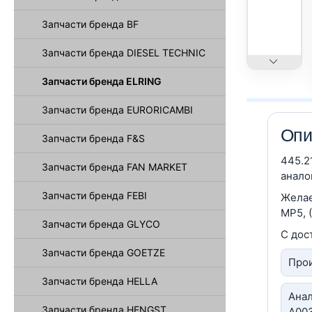
Запчасти бренда BF
Запчасти бренда DIESEL TECHNIC
Запчасти бренда ELRING
Запчасти бренда EURORICAMBI
Опи
Запчасти бренда F&S
445.2
Запчасти бренда FAN MARKET
анало
Запчасти бренда FEBI
Желае
MP5, 
Запчасти бренда GLYCO
С дос
Запчасти бренда GOETZE
Прои
Запчасти бренда HELLA
Анал
Запчасти бренда HENGST
A003