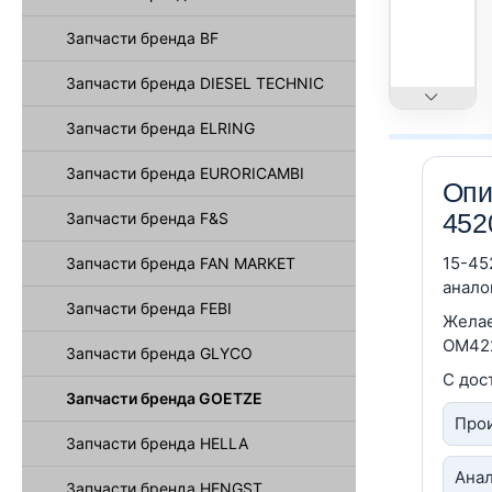
Запчасти бренда BF
Запчасти бренда DIESEL TECHNIC
Запчасти бренда ELRING
Запчасти бренда EURORICAMBI
Опи
452
Запчасти бренда F&S
15-45
Запчасти бренда FAN MARKET
анало
Запчасти бренда FEBI
Желае
OM422
Запчасти бренда GLYCO
С дос
Запчасти бренда GOETZE
Прои
Запчасти бренда HELLA
Анал
Запчасти бренда HENGST