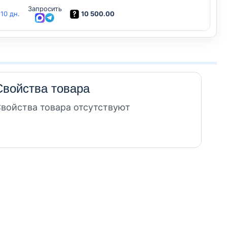
Запросить
10 500.00
-10 дн.
Свойства товара
войства товара отсутствуют