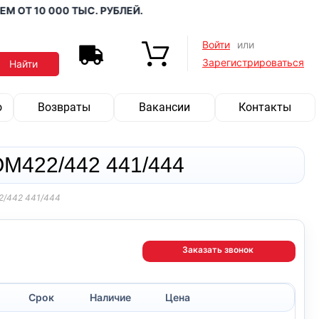
 10 000 ТЫС. РУБЛЕЙ.
Войти
или
Зарегистрироваться
о
Возвраты
Вакансии
Контакты
OM422/442 441/444
2/442 441/444
Заказать звонок
Срок
Наличие
Цена