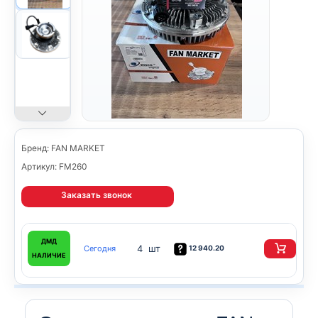
Бренд: FAN MARKET
Артикул: FM260
Заказать звонок
ДМД
4 шт
Сегодня
12 940.20
НАЛИЧИЕ