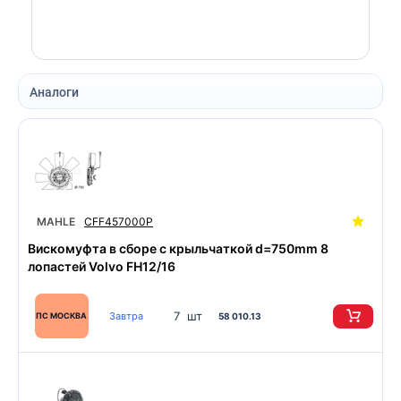
Аналоги
MAHLE
CFF457000P
Вискомуфта в сборе с крыльчаткой d=750mm 8
лопастей Volvo FH12/16
7 шт
Завтра
ПС МОСКВА
58 010.13