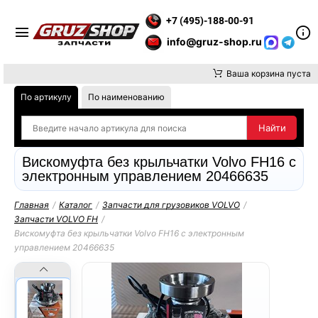
 ВНИМАНИЕ, ДОСТАВКУ ДО ТК ИЛИ САМОВЫВОЗ ЗАКАЗОВ ОС
+7 (495)-188-00-91
info@gruz-shop.ru
Ваша корзина пуста
По артикулу
По наименованию
Вискомуфта без крыльчатки Volvo FH16 с
электронным управлением 20466635
Главная
/
Каталог
/
Запчасти для грузовиков VOLVO
/
Запчасти VOLVO FH
/
Вискомуфта без крыльчатки Volvo FH16 с электронным
управлением 20466635