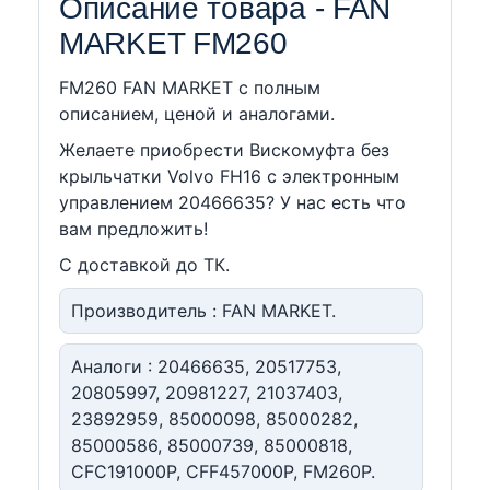
Описание товара - FAN
MARKET FM260
FM260 FAN MARKET c полным
описанием, ценой и аналогами.
Желаете приобрести Вискомуфта без
крыльчатки Volvo FH16 с электронным
управлением 20466635? У нас есть что
вам предложить!
С доставкой до ТК.
Производитель : FAN MARKET.
Аналоги : 20466635, 20517753,
20805997, 20981227, 21037403,
23892959, 85000098, 85000282,
85000586, 85000739, 85000818,
CFC191000P, CFF457000P, FM260P.