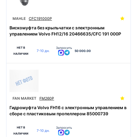
MAHLE
CFC191000P
Вискомуфта без крыльчатки с электронным
управлением Volvo FH12/16 20466635/CFC 191 000P
НЕТ В
Запросить
7-10 дн.
50 000.00
НАЛИЧИИ
FAN MARKET
FM260P
Гидромуфта Volvo FH16 с электронным управлением в
сборе с пластиковым пропеллером 85000739
НЕТ В
Запросить
7-10 дн.
НАЛИЧИИ