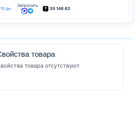
Запросить
30 148.62
-10 дн.
Свойства товара
войства товара отсутствуют