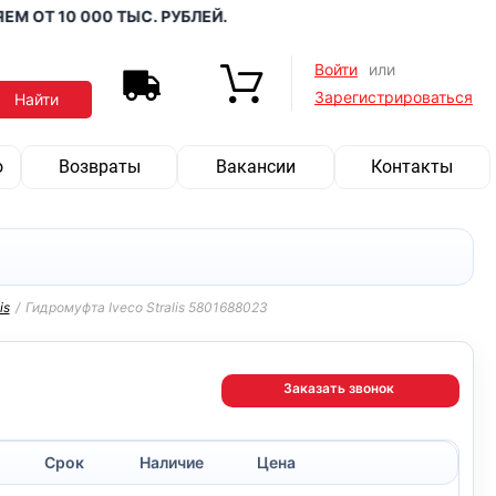
Т 10 000 ТЫС. РУБЛЕЙ.
Войти
или
Зарегистрироваться
о
Возвраты
Вакансии
Контакты
is
/
Гидромуфта Iveco Stralis 5801688023
Заказать звонок
Срок
Наличие
Цена