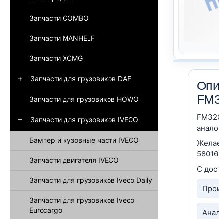
Запчасти COMBO
Запчасти MANHELF
Запчасти XCMG
Запчасти для грузовиков DAF
Опи
FM
Запчасти для грузовиков HOWO
FM320
Запчасти для грузовиков IVECO
анало
Бампер и кузовные части IVECO
Желае
58016
Запчасти двигателя IVECO
С дос
Запчасти для грузовиков Iveco Daily
Прои
Запчасти для грузовиков Iveco
Eurocargo
Анал