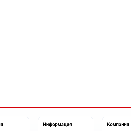
ия
Информация
Компания