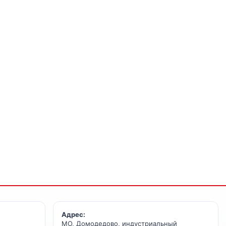
Адрес:
МО, Домодедово, индустриальный