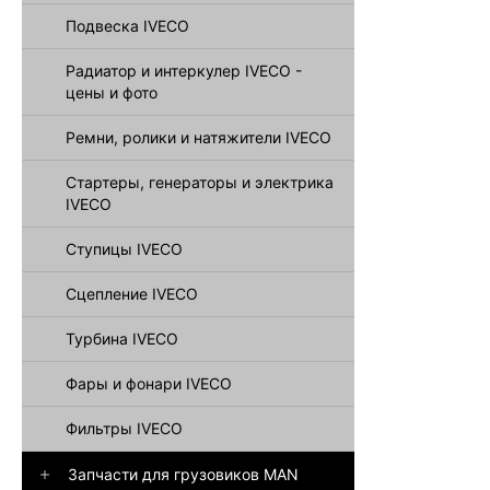
Подвеска IVECO
Радиатор и интеркулер IVECO -
цены и фото
Ремни, ролики и натяжители IVECO
Стартеры, генераторы и электрика
IVECO
Ступицы IVECO
Сцепление IVECO
Турбина IVECO
Фары и фонари IVECO
Фильтры IVECO
Запчасти для грузовиков MAN