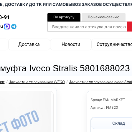
ОСТАВКУ ДО ТК ИЛИ САМОВЫВОЗ ЗАКАЗОВ ОСУЩЕСТВЛЯЕМ О
0-91
По артикулу
По наименованию
ru
Доставка
Новости
Сотрудничеств
муфта Iveco Stralis 5801688023
лог
/
Запчасти для грузовиков IVECO
/
Запчасти для грузовиков Iveco Stral
Бренд: FAN MARKET
Артикул: FM320
Склад