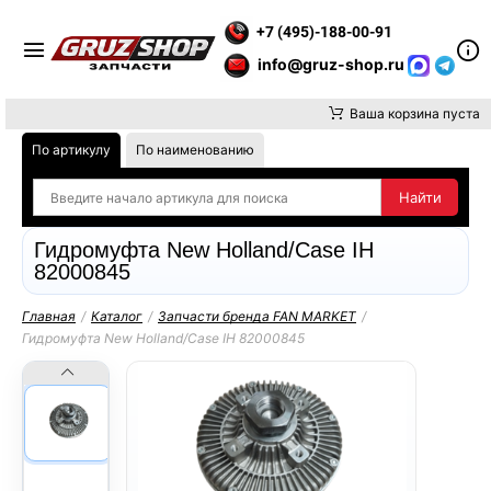
Е ВНИМАНИЕ, ДОСТАВКУ ДО ТК ИЛИ САМОВЫВОЗ ЗАКАЗОВ О
+7 (495)-188-00-91
info@gruz-shop.ru
Ваша корзина пуста
По артикулу
По наименованию
Гидромуфта New Holland/Case IH
82000845
Главная
/
Каталог
/
Запчасти бренда FAN MARKET
/
Гидромуфта New Holland/Case IH 82000845