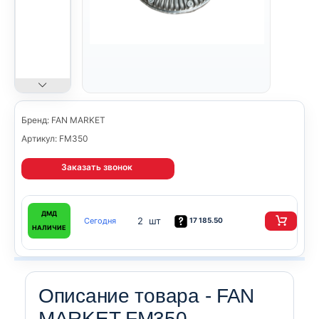
Бренд: FAN MARKET
Артикул: FM350
Заказать звонок
ДМД
2 шт
Сегодня
17 185.50
НАЛИЧИЕ
Описание товара - FAN
MARKET FM350