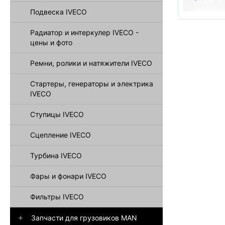
Подвеска IVECO
Радиатор и интеркулер IVECO -
цены и фото
Ремни, ролики и натяжители IVECO
Стартеры, генераторы и электрика
IVECO
Ступицы IVECO
Сцепление IVECO
Турбина IVECO
Фары и фонари IVECO
Фильтры IVECO
Запчасти для грузовиков MAN