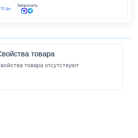
Запросить
-10 дн.
Свойства товара
войства товара отсутствуют