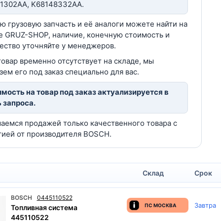
1302AA, K68148332AA.
ю грузовую запчасть и её аналоги можете найти на
е GRUZ-SHOP, наличие, конечную стоимость и
ество уточняйте у менеджеров.
товар временно отсутствует на складе, мы
зем его под заказ специально для вас.
мость на товар под заказ актуализируется в
 запроса.
аемся продажей только качественного товара с
тией от производителя BOSCH.
Склад
Срок
BOSCH
0445110522
Завтра
ПС МОСКВА
Топливная система
445110522