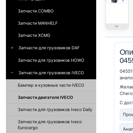
Запчасти COMBO
Запчасти MANHELF
Запчасти XCMG
Запчасти для грузовиков DAF
Опи
045
Запчасти для грузовиков HOWO
04551
Запчасти для грузовиков IVECO
анало
Бампер и кузовные части IVECO
Желае
Chero
Запчасти двигателя IVECO
С дос
Запчасти для грузовиков Iveco Daily
Прои
Запчасти для грузовиков Iveco
Eurocargo
Анал