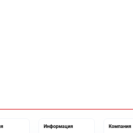
ия
Информация
Компания