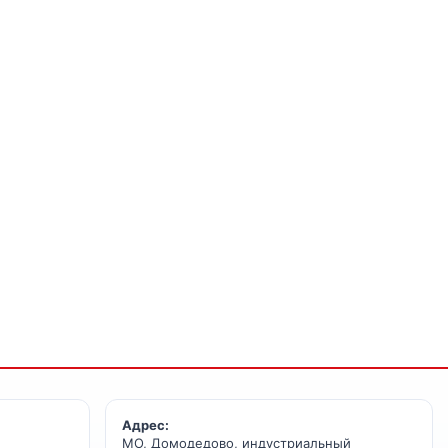
Адрес:
МО, Домодедово, индустриальный