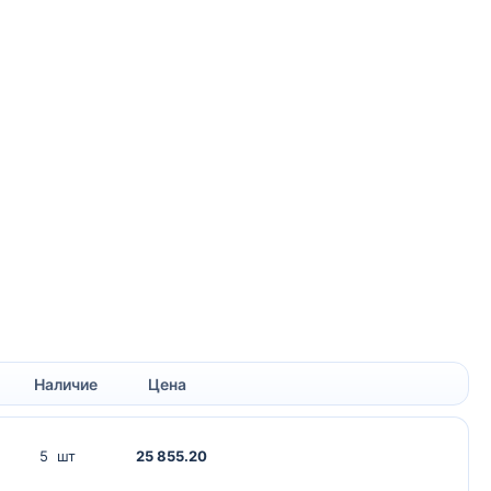
Наличие
Цена
5 шт
25 855.20