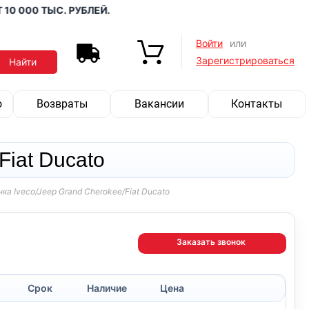
00 ТЫС. РУБЛЕЙ.
Войти
или
Зарегистрироваться
о
Возвраты
Вакансии
Контакты
Fiat Ducato
ка Iveco/Jeep Grand Cherokee/Fiat Ducato
Заказать звонок
Срок
Наличие
Цена